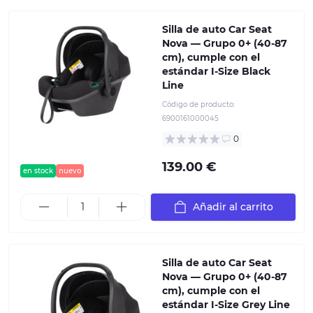
Silla de auto Car Seat
Nova — Grupo 0+ (40-87
cm), cumple con el
estándar I-Size Black
Line
Código de producto:
6900161000045
0
139.00 €
en stock
nuevo
Añadir al carrito
Silla de auto Car Seat
Nova — Grupo 0+ (40-87
cm), cumple con el
estándar I-Size Grey Line