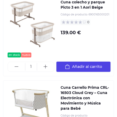
Cuna colecho y parque
Picto 3 en 1 Aori Beige
Código de producto:
6900165000201
0
139.00 €
en stock
nuevo
Añadir al carrito
Cuna Carrello Prima CRL-
16503 Cloud Grey – Cuna
Electrónica con
Movimiento y Música
para Bebé
Código de producto: