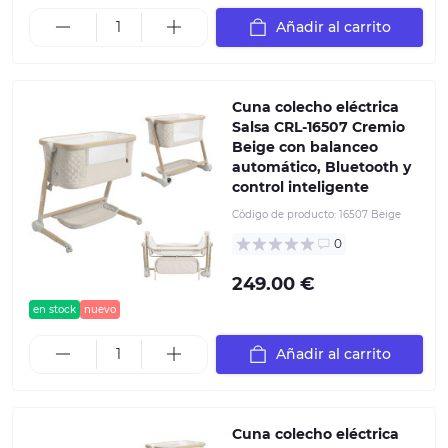
Añadir al carrito
Cuna colecho eléctrica
Salsa CRL-16507 Cremio
Beige con balanceo
automático, Bluetooth y
control inteligente
Código de producto:
16507 Beige
0
249.00 €
en stock
nuevo
Añadir al carrito
Cuna colecho eléctrica