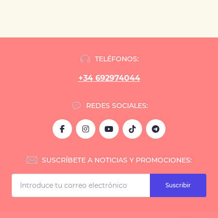
TELÉFONOS:
+34 692974044
REDES SOCIALES:
SUSCRÍBETE A NOTICIAS Y PROMOCIONES:
Suscribir