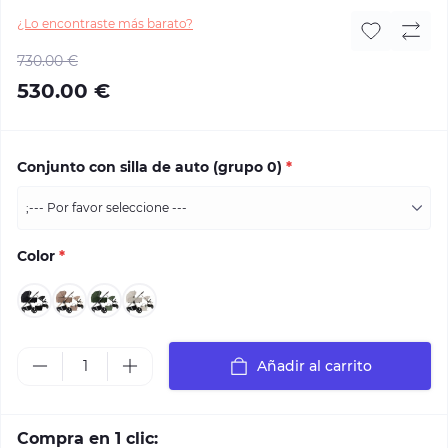
¿Lo encontraste más barato?
730.00 €
530.00 €
Conjunto con silla de auto (grupo 0)
*
Color
*
Añadir al carrito
Compra en 1 clic: