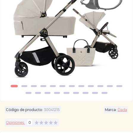
Código de producto:
30041215
Marca:
Dada
Opiniones:
0