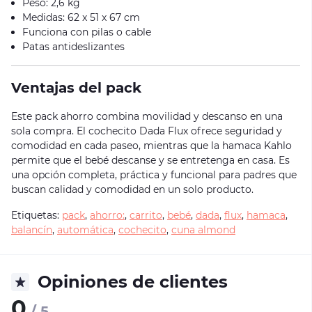
Peso: 2,6 kg
Medidas: 62 x 51 x 67 cm
Funciona con pilas o cable
Patas antideslizantes
Ventajas del pack
Este pack ahorro combina movilidad y descanso en una
sola compra. El cochecito Dada Flux ofrece seguridad y
comodidad en cada paseo, mientras que la hamaca Kahlo
permite que el bebé descanse y se entretenga en casa. Es
una opción completa, práctica y funcional para padres que
buscan calidad y comodidad en un solo producto.
Etiquetas:
pack
,
ahorro:
,
carrito
,
bebé
,
dada
,
flux
,
hamaca
,
balancín
,
automática
,
cochecito
,
cuna almond
Opiniones de clientes
0
/ 5