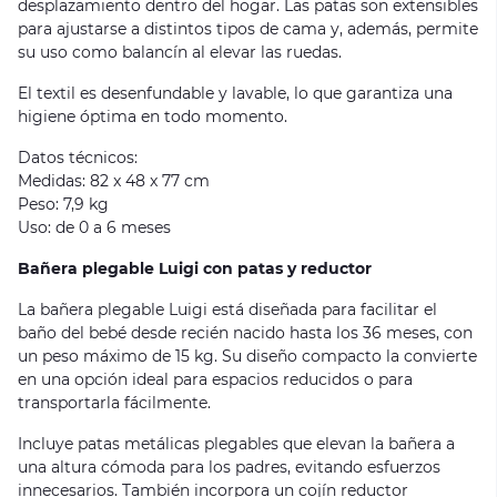
desplazamiento dentro del hogar. Las patas son extensibles
para ajustarse a distintos tipos de cama y, además, permite
su uso como balancín al elevar las ruedas.
El textil es desenfundable y lavable, lo que garantiza una
higiene óptima en todo momento.
Datos técnicos:
Medidas: 82 x 48 x 77 cm
Peso: 7,9 kg
Uso: de 0 a 6 meses
Bañera plegable Luigi con patas y reductor
La bañera plegable Luigi está diseñada para facilitar el
baño del bebé desde recién nacido hasta los 36 meses, con
un peso máximo de 15 kg. Su diseño compacto la convierte
en una opción ideal para espacios reducidos o para
transportarla fácilmente.
Incluye patas metálicas plegables que elevan la bañera a
una altura cómoda para los padres, evitando esfuerzos
innecesarios. También incorpora un cojín reductor