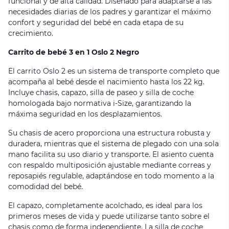
funcional y de alta calidad. Diseñado para adaptarse a las
necesidades diarias de los padres y garantizar el máximo
confort y seguridad del bebé en cada etapa de su
crecimiento.
Carrito de bebé 3 en 1 Oslo 2 Negro
El carrito Oslo 2 es un sistema de transporte completo que
acompaña al bebé desde el nacimiento hasta los 22 kg.
Incluye chasis, capazo, silla de paseo y silla de coche
homologada bajo normativa i-Size, garantizando la
máxima seguridad en los desplazamientos.
Su chasis de acero proporciona una estructura robusta y
duradera, mientras que el sistema de plegado con una sola
mano facilita su uso diario y transporte. El asiento cuenta
con respaldo multiposición ajustable mediante correas y
reposapiés regulable, adaptándose en todo momento a la
comodidad del bebé.
El capazo, completamente acolchado, es ideal para los
primeros meses de vida y puede utilizarse tanto sobre el
chasis como de forma independiente. La silla de coche