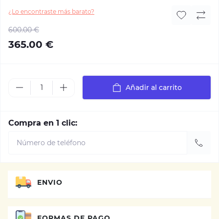
¿Lo encontraste más barato?
600.00 €
365.00 €
Añadir al carrito
Compra en 1 clic:
ENVIO
FORMAS DE PAGO