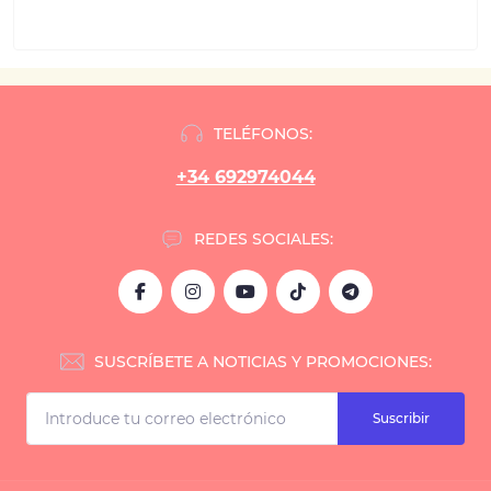
TELÉFONOS:
+34 692974044
REDES SOCIALES:
SUSCRÍBETE A NOTICIAS Y PROMOCIONES:
Suscribir