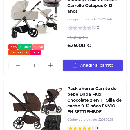
Carrello Octopus 0-12
años
Código de producto:
21071346
0
1 000.00 €
629.00 €
-37%
en stock
nuevo
más popular
oferta
Añadir al carrito
Pack ahorro: Carrito de
bebé Dada Flux
Chocolate 2 en 1 + Silla de
coche 0-12 años ENVÍO
EN SEPTIEMBRE.
Código de producto:
22052026
1